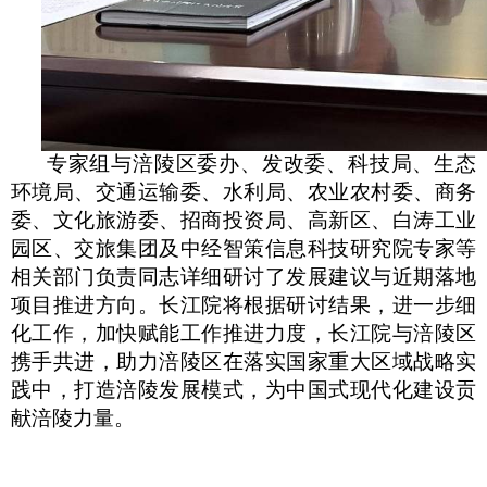
专家组与涪陵区委办、发改委、科技局、生态
环境局、交通运输委、水利局、农业农村委、商务
委、文化旅游委、招商投资局、高新区、白涛工业
园区、交旅集团
及
中经智策信息科技研究院
专家
等
相关部门负责同志详细研讨了发展建议与近期落地
项目推进方向。长江院将根据研讨结果，进一步细
化工作，加快赋能工作推进力度，长江院与涪陵区
携手共进，助力涪陵区在落实国家重大区域战略实
践中，打造涪陵发展模式，为中国式现代化建设贡
献涪陵力量。