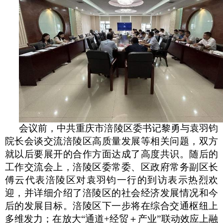
会议前，中共重庆市涪陵区委书记黎勇与袁羽钧
院长会谈交流涪陵区高质量发展等相关问题，双方
就以后要展开的合作方面达成了高度共识。随后的
工作交流会上，涪陵区委常委、区政府常务副区长
傅云代表涪陵区对袁羽钧一行的到访表示热烈欢
迎，并详细介绍了涪陵区的社会经济发展情况和今
后的发展目标。涪陵区下一步将在综合交通枢纽上
多维发力；在放大
“通道+经贸＋产业”联动效应上融