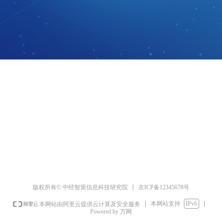
京ICP备12345678号
版权所有© 中经智策信息科技研究院
本网站支持
IPv6
本网站由阿里云提供云计算及安全服务
Powered by 万网