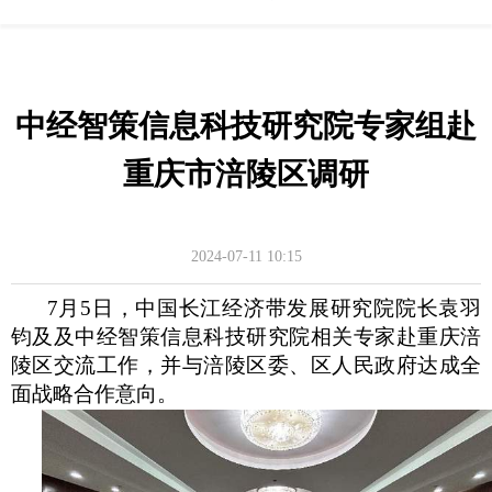
中经智策信息科技研究院专家组赴
重庆市涪陵区调研
2024-07-11
10:15
7月5日，中国长江经济带发展研究院院长袁羽
钧
及及
中经智策信息科技研究院
相关专家
赴重庆涪
陵区交流工作，并与涪陵区委、区人民政府达成全
面战略合作意向。