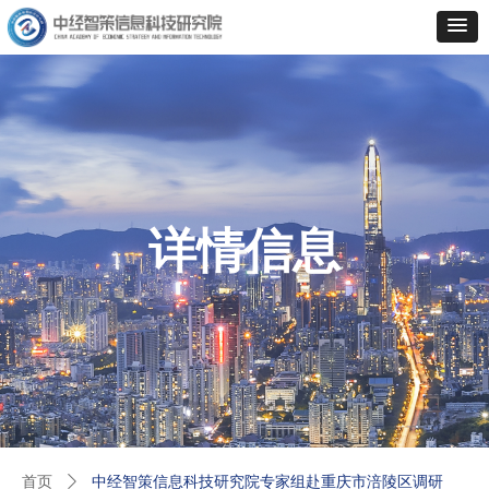
详情信息
首页
ꄲ
中经智策信息科技研究院专家组赴重庆市涪陵区调研