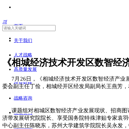
끠
首页
关于我们
人才战略
《相城经济技术开发区数智经
高质量发展
7月26日，《相城经济技术开发区数智经济产
信息科技
委会副主任丁俭，相城经开区经发局副局长王燕芳，
战略咨询
课题组对相城区数智经济产业发展现状、招商图
发展资讯
济带发展研究院院长、享受国务院特殊津贴专家袁羽
中心副主任陈晓东，苏州大学建筑学院院长吴永发
，
联系我们