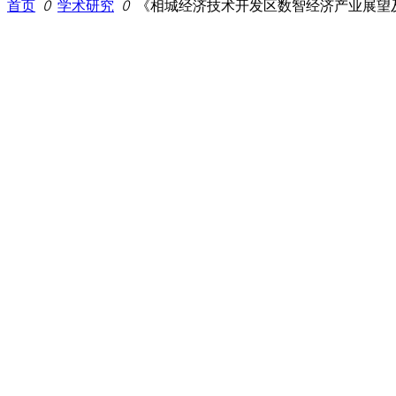
首页
ꄲ
学术研究
ꄲ
《相城经济技术开发区数智经济产业展望